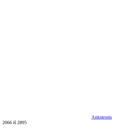
Ankstesnis
2066 iš 2895