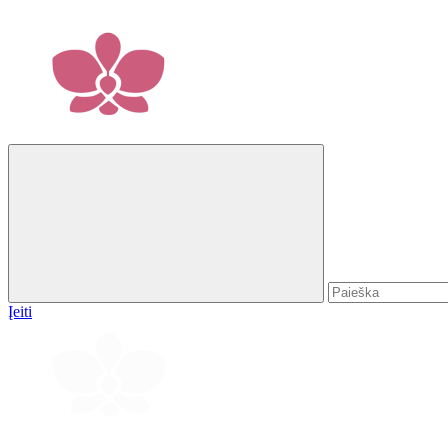
Įeiti