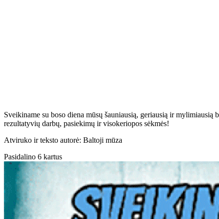
Sveikiname su boso diena mūsų šauniausią, geriausią ir mylimiausią 
rezultatyvių darbų, pasiekimų ir visokeriopos sėkmės!
Atviruko ir teksto autorė: Baltoji mūza
Pasidalino 6 kartus