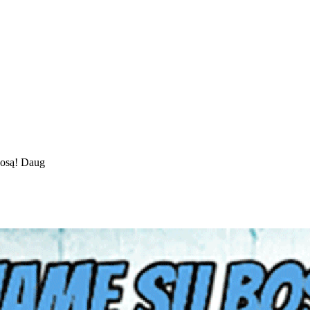
bosą! Daug