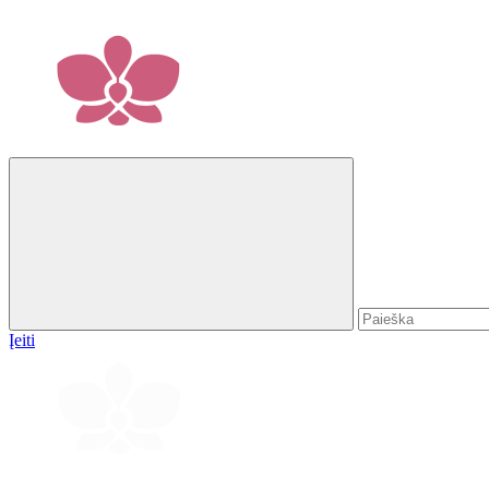
Įeiti