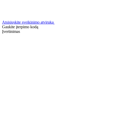
Atsisiųskite sveikinimo atviruką
Gaukite įterpimo kodą
Įvertinimas