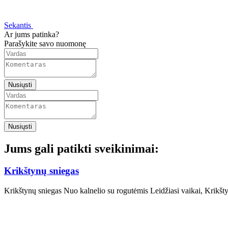
Sekantis
Ar jums patinka?
Parašykite savo nuomonę
Nusiųsti
Nusiųsti
Jums gali patikti sveikinimai:
Krikštynų sniegas
Krikštynų sniegas Nuo kalnelio su rogutėmis Leidžiasi vaikai, Krikš