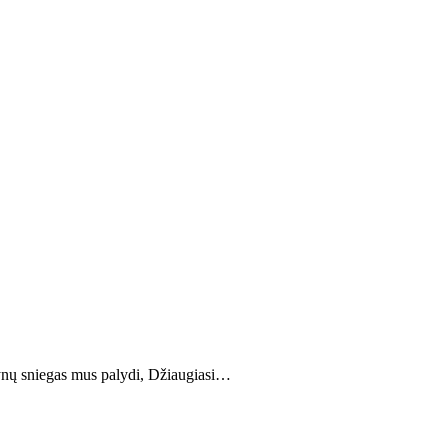
tynų sniegas mus palydi, Džiaugiasi…