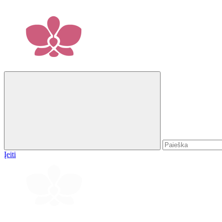
Įeiti