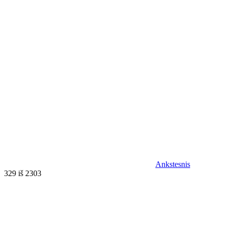
Ankstesnis
329 iš 2303