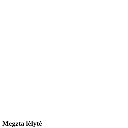
Megzta lėlytė