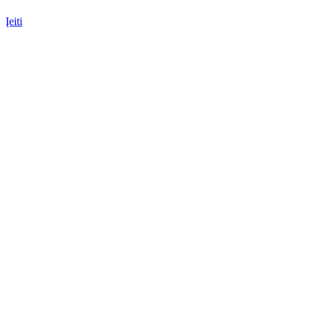
Įeiti