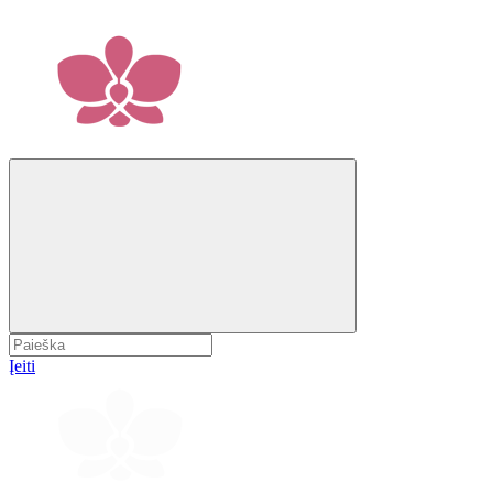
Įeiti