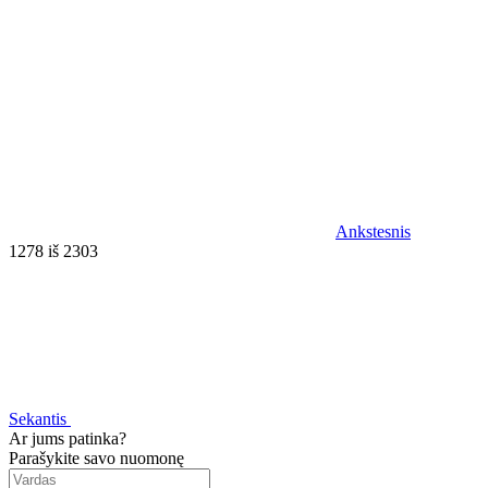
Ankstesnis
1278 iš 2303
Sekantis
Ar jums patinka?
Parašykite savo nuomonę